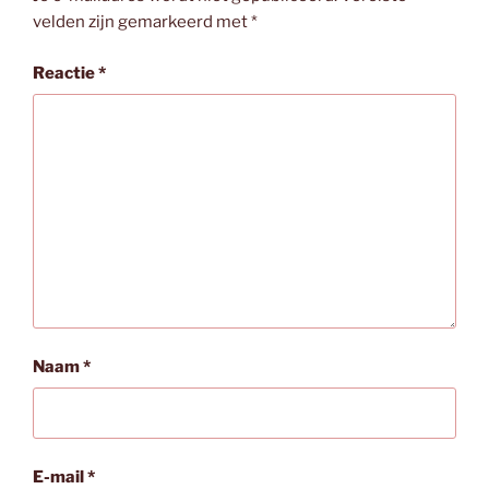
velden zijn gemarkeerd met
*
Reactie
*
Naam
*
E-mail
*