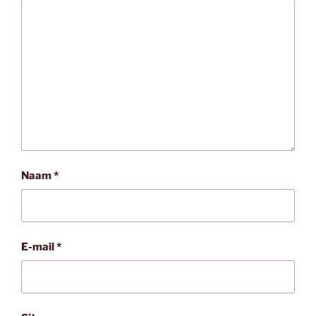
Naam
*
E-mail
*