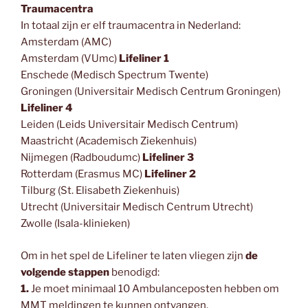
Traumacentra
In totaal zijn er elf traumacentra in Nederland:
Amsterdam (AMC)
Amsterdam (VUmc)
Lifeliner 1
Enschede (Medisch Spectrum Twente)
Groningen (Universitair Medisch Centrum Groningen)
Lifeliner 4
Leiden (Leids Universitair Medisch Centrum)
Maastricht (Academisch Ziekenhuis)
Nijmegen (Radboudumc)
Lifeliner 3
Rotterdam (Erasmus MC)
Lifeliner 2
Tilburg (St. Elisabeth Ziekenhuis)
Utrecht (Universitair Medisch Centrum Utrecht)
Zwolle (Isala-klinieken)
Om in het spel de Lifeliner te laten vliegen zijn
de
volgende stappen
benodigd:
1.
Je moet minimaal 10 Ambulanceposten hebben om
MMT meldingen te kunnen ontvangen.