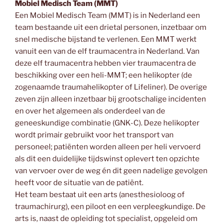
Mobiel Medisch Team (MMT)
Een Mobiel Medisch Team (MMT) is in Nederland een
team bestaande uit een drietal personen, inzetbaar om
snel medische bijstand te verlenen. Een MMT werkt
vanuit een van de elf traumacentra in Nederland. Van
deze elf traumacentra hebben vier traumacentra de
beschikking over een heli-MMT; een helikopter (de
zogenaamde traumahelikopter of Lifeliner). De overige
zeven zijn alleen inzetbaar bij grootschalige incidenten
en over het algemeen als onderdeel van de
geneeskundige combinatie (GNK-C). Deze helikopter
wordt primair gebruikt voor het transport van
personeel; patiënten worden alleen per heli vervoerd
als dit een duidelijke tijdswinst oplevert ten opzichte
van vervoer over de weg én dit geen nadelige gevolgen
heeft voor de situatie van de patiënt.
Het team bestaat uit een arts (anesthesioloog of
traumachirurg), een piloot en een verpleegkundige. De
arts is, naast de opleiding tot specialist, opgeleid om