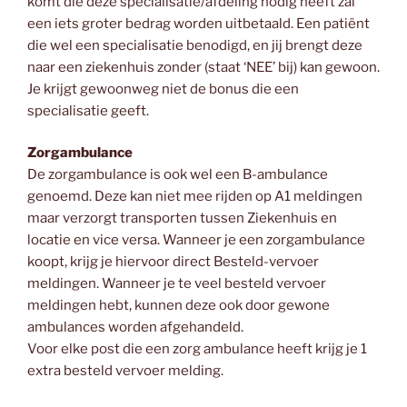
komt die deze specialisatie/afdeling nodig heeft zal
een iets groter bedrag worden uitbetaald. Een patiënt
die wel een specialisatie benodigd, en jij brengt deze
naar een ziekenhuis zonder (staat ‘NEE’ bij) kan gewoon.
Je krijgt gewoonweg niet de bonus die een
specialisatie geeft.
Zorgambulance
De zorgambulance is ook wel een B-ambulance
genoemd. Deze kan niet mee rijden op A1 meldingen
maar verzorgt transporten tussen Ziekenhuis en
locatie en vice versa. Wanneer je een zorgambulance
koopt, krijg je hiervoor direct Besteld-vervoer
meldingen. Wanneer je te veel besteld vervoer
meldingen hebt, kunnen deze ook door gewone
ambulances worden afgehandeld.
Voor elke post die een zorg ambulance heeft krijg je 1
extra besteld vervoer melding.