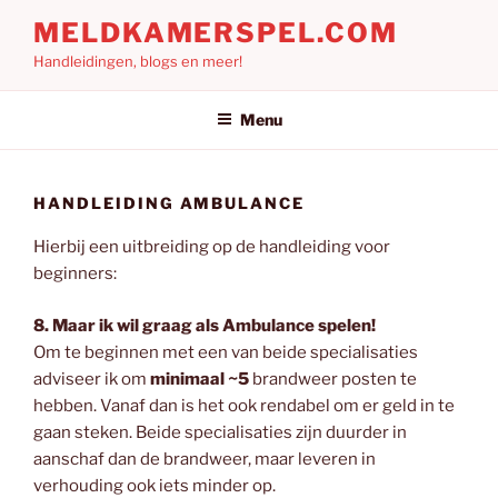
Ga
MELDKAMERSPEL.COM
naar
Handleidingen, blogs en meer!
de
inhoud
Menu
HANDLEIDING AMBULANCE
Hierbij een uitbreiding op de handleiding voor
beginners:
8. Maar ik wil graag als Ambulance spelen!
Om te beginnen met een van beide specialisaties
adviseer ik om
minimaal ~5
brandweer posten te
hebben. Vanaf dan is het ook rendabel om er geld in te
gaan steken. Beide specialisaties zijn duurder in
aanschaf dan de brandweer, maar leveren in
verhouding ook iets minder op.