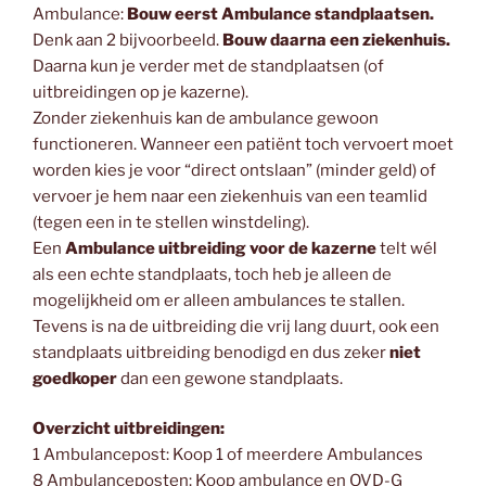
Ambulance:
Bouw eerst Ambulance standplaatsen.
Denk aan 2 bijvoorbeeld.
Bouw daarna een ziekenhuis.
Daarna kun je verder met de standplaatsen (of
uitbreidingen op je kazerne).
Zonder ziekenhuis kan de ambulance gewoon
functioneren. Wanneer een patiënt toch vervoert moet
worden kies je voor “direct ontslaan” (minder geld) of
vervoer je hem naar een ziekenhuis van een teamlid
(tegen een in te stellen winstdeling).
Een
Ambulance uitbreiding
voor de kazerne
telt wél
als een echte standplaats, toch heb je alleen de
mogelijkheid om er alleen ambulances te stallen.
Tevens is na de uitbreiding die vrij lang duurt, ook een
standplaats uitbreiding benodigd en dus zeker
niet
goedkoper
dan een gewone standplaats.
Overzicht uitbreidingen:
1 Ambulancepost: Koop 1 of meerdere Ambulances
8 Ambulanceposten: Koop ambulance en OVD-G