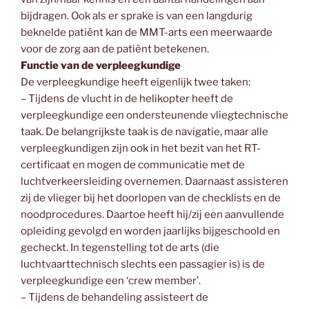
bijdragen. Ook als er sprake is van een langdurig
beknelde patiënt kan de MMT-arts een meerwaarde
voor de zorg aan de patiënt betekenen.
Functie van de verpleegkundige
De verpleegkundige heeft eigenlijk twee taken:
– Tijdens de vlucht in de helikopter heeft de
verpleegkundige een ondersteunende vliegtechnische
taak. De belangrijkste taak is de navigatie, maar alle
verpleegkundigen zijn ook in het bezit van het RT-
certificaat en mogen de communicatie met de
luchtverkeersleiding overnemen. Daarnaast assisteren
zij de vlieger bij het doorlopen van de checklists en de
noodprocedures. Daartoe heeft hij/zij een aanvullende
opleiding gevolgd en worden jaarlijks bijgeschoold en
gecheckt. In tegenstelling tot de arts (die
luchtvaarttechnisch slechts een passagier is) is de
verpleegkundige een ‘crew member’.
– Tijdens de behandeling assisteert de