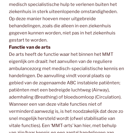
medisch specialistische hulp te verlenen buiten het
ziekenhuis in sterk uiteenlopende omstandigheden.
Op deze manier hoeven meer uitgebreide
behandelingen, zoals die alleen in een ziekenhuis
gegeven kunnen worden, niet pas in het ziekenhuis
gestart te worden.
Functie van de arts
De arts heeft de functie waar het binnen het MMT
eigenlijk om draait: het aanvullen van de reguliere
ambulancezorg met medisch-specialistische kennis en
handelingen. De aanvulling vindt vooral plaats op
gebied van de zogenaamde ABC instabiele patiënten;
patiënten met een bedreigde luchtweg (Airway),
ademhaling (Breathing) of bloedsomloop (Circulation).
Wanneer een van deze vitale functies niet of
verminderd aanwezig is, is het noodzakelijk dat deze zo
snel mogelijk hersteld wordt (ofwel stabilisatie van
vitale functies). Een ‘MMT-arts’ kan hier, met behulp
van zijn/haar kennis en een aantal handelingen aan