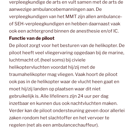
verpleegkundige de arts en vult samen met de arts de
aanwezige ambulancebemanningen aan. De
verpleegkundigen van het MMT zijn allen ambulance-
of SEH-verpleegkundigen en hebben daarnaast vaak
ook een achtergrond binnen de anesthesie en/of IC.
Functie van de piloot
De piloot zorgt voor het besturen van de helikopter. De
piloot heeft veel vliegervaring opgedaan bij de marine,
luchtmacht of, (heel soms) bij civiele
helikoptervluchten voordat hij/zij met de
traumahelikopter mag vliegen. Vaak hoort de piloot
ook pas in de helikopter waar de vlucht heen gaat en
moet hij/zij landen op plaatsen waar dit niet
gebruikelijk is. Alle lifeliners zijn 24 uur per dag
inzetbaar en kunnen dus ook nachtvluchten maken.
Verder kan de piloot ondersteuning geven door allerlei
zaken rondom het slachtoffer en het vervoer te
regelen (net als een ambulancechauffeur).