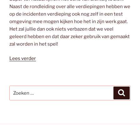
Naast de rondleiding over alle verdiepingen hebben we
op de incidenten verdieping ook nog zelf in een test
omgeving mee mogen kijken hoe het in zijn werk gaat.
Het zal jullie dan ook niets verbazen dat we veel
geleerd hebben en dat daar zeker gebruik van gemaakt
zal worden in het spel!
“Gemeenschappelijke
Lees verder
Meldkamer
GMK
‘De
Yp’”
Zoeken
Zoeke
naar: