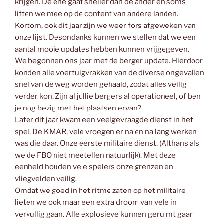
krijgen. De ene gaat sneller dan de ander en soms
liften we mee op de content van andere landen.
Kortom, ook dit jaar zijn we weer fors afgeweken van
onze lijst. Desondanks kunnen we stellen dat we een
aantal mooie updates hebben kunnen vrijgegeven.
We begonnen ons jaar met de berger update. Hierdoor
konden alle voertuigvrakken van de diverse ongevallen
snel van de weg worden gehaald, zodat alles veilig
verder kon. Zijn al jullie bergers al operationeel, of ben
je nog bezig met het plaatsen ervan?
Later dit jaar kwam een veelgevraagde dienst in het
spel. De KMAR, vele vroegen er na en na lang werken
was die daar. Onze eerste militaire dienst. (Althans als
we de FBO niet meetellen natuurlijk). Met deze
eenheid houden vele spelers onze grenzen en
vliegvelden veilig.
Omdat we goed in het ritme zaten op het militaire
lieten we ook maar een extra droom van vele in
vervullig gaan. Alle explosieve kunnen geruimt gaan