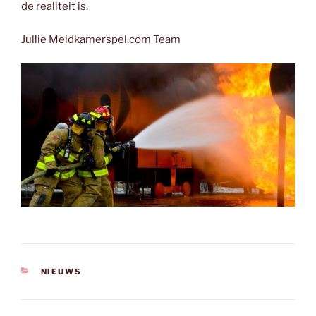
de realiteit is.
Jullie Meldkamerspel.com Team
CATEGORIEËN
NIEUWS