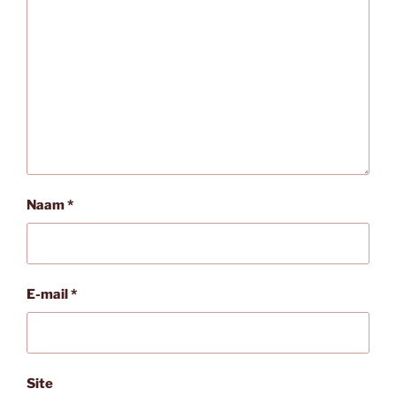
Naam
*
E-mail
*
Site