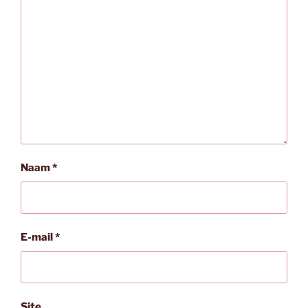
Naam
*
E-mail
*
Site