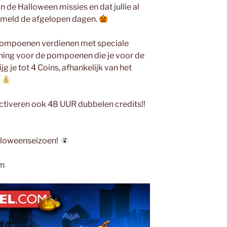
n de Halloween missies en dat jullie al
meld de afgelopen dagen.
pompoenen verdienen met speciale
oning voor de pompoenen die je voor de
g je tot 4 Coins, afhankelijk van het
.
 activeren ook 48 UUR dubbelen credits!!
alloweenseizoen!
am