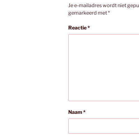
Je e-mailadres wordt niet gepu
gemarkeerd met
*
Reactie
*
Naam
*