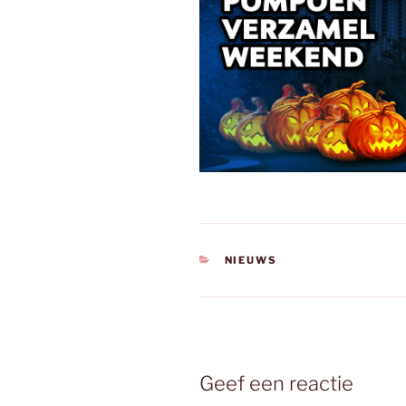
CATEGORIEËN
NIEUWS
Geef een reactie