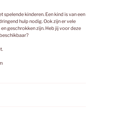
 spelende kinderen. Een kind is van een
dringend hulp nodig. Ook zijn er vele
en geschrokken zijn. Heb jij voor deze
 beschikbaar?
t.
am