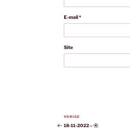
E-mail
*
Site
Bericht
Vorig
VORIGE
navigatie
bericht
18-11-2022 –