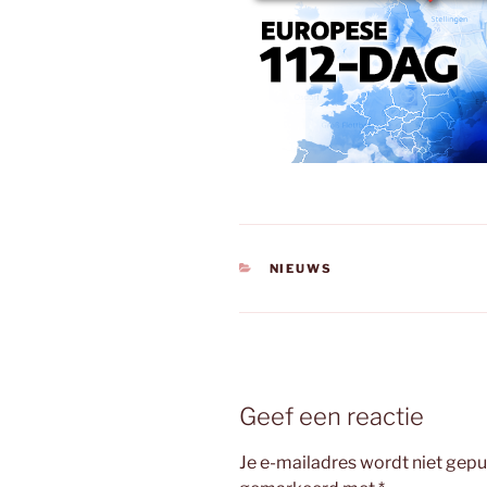
CATEGORIEËN
NIEUWS
Geef een reactie
Je e-mailadres wordt niet gepu