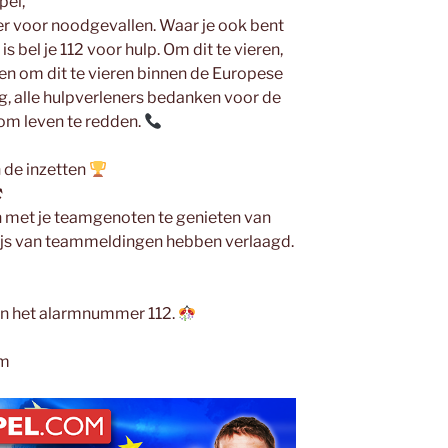
pel,
er voor noodgevallen. Waar je ook bent
s bel je 112 voor hulp. Om dit te vieren,
zen om dit te vieren binnen de Europese
ng, alle hulpverleners bedanken voor de
n om leven te redden.
n de inzetten
⚒
met je teamgenoten te genieten van
ijs van teammeldingen hebben verlaagd.
an het alarmnummer 112.
am