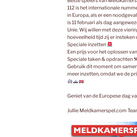
Beste spelers van Meldkamers
112 is het internationale numm
in Europa, als er een noodgeval i
is 11 februari als dag aangewe
Unie. Wij willen met deze vieri
hoeveelheid tijd zij er insteke
Speciale inzetten
Een prijs voor het oplossen va
Speciale taken & opdrachten 
Gebruik dit moment om samen 
meer inzetten, omdat we de pr
Geniet van de Europese dag v
Jullie Meldkamerspel.com Te