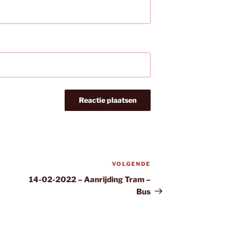
VOLGENDE
Volgend
bericht
14-02-2022 – Aanrijding Tram –
Bus