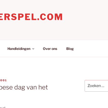
ERSPEL.COM
Handleidingen
Over ons
Blog
2001
Zoeken
pese dag van het
naar: