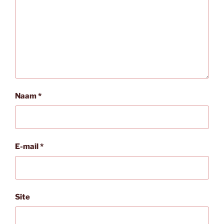
Naam
*
E-mail
*
Site