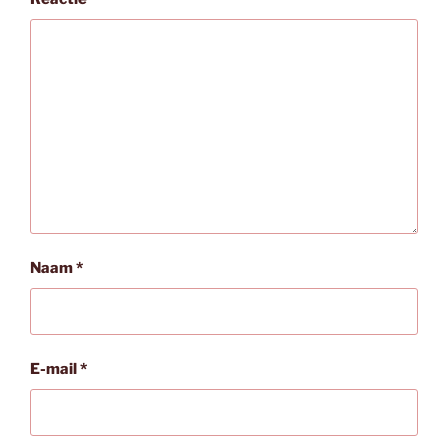
Naam
*
E-mail
*