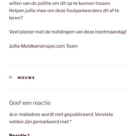
willen van de politie om dit op te kunnen lossen.
Helpen jullie mee om deze foutparkeerders dit af te
leren?
Veel plezier met de meldingen van deze inzetmaandag!
Jullie Meldkamerspel.com Team
CATEGORIEËN
NIEUWS
Geef een reactie
Je e-mailadres wordt niet gepubliceerd.
Vereiste
velden zijn gemarkeerd met
*
Reactie
*