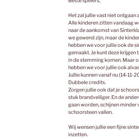
Beste spelers,
Het zal jullie vast niet ontgaan z
Alle kinderen zitten vandaag w
naar de aankomst van Sinterklaa
we gewend zijn, maar de kindere
hebben we voor jullie ook de s
gemaakt. Je kunt deze krijgen 
in de stemming komen. Maar omd
hebben we voor jullie ook alv
Jullie kunnen vanaf nu (14-11
Dubbele credits.
Zorgen jullie ook dat je schoo
stuk brandveiliger. En de ande
gaan worden, schijnen minder v
schoorsteen vallen.
Wij wensen jullie een fijne sinte
inzetten.