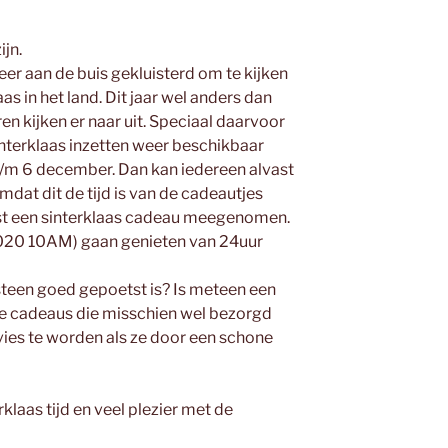
ijn.
eer aan de buis gekluisterd om te kijken
s in het land. Dit jaar wel anders dan
n kijken er naar uit. Speciaal daarvoor
interklaas inzetten weer beschikbaar
t/m 6 december. Dan kan iedereen alvast
at dit de tijd is van de cadeautjes
ast een sinterklaas cadeau meegenomen.
-2020 10AM) gaan genieten van 24uur
rsteen goed gepoetst is? Is meteen een
re cadeaus die misschien wel bezorgd
ies te worden als ze door een schone
rklaas tijd en veel plezier met de