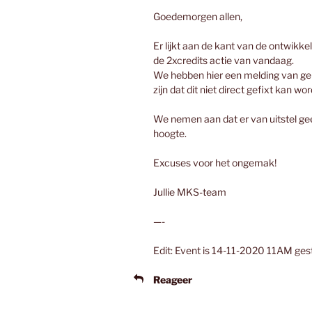
Goedemorgen allen,
Er lijkt aan de kant van de ontwikkel
de 2xcredits actie van vandaag.
​We hebben hier een melding van g
zijn dat dit niet direct gefixt kan wo
We nemen aan dat er van uitstel gee
hoogte.
Excuses voor het ongemak!
​Jullie MKS-team
—-
Edit: Event is 14-11-2020 11AM ges
Reageer