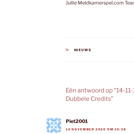
Jullie Meldkamerspel.com Te
CATEGORIEËN
NIEUWS
Eén antwoord op “14-11-
Dubbele Credits”
Piet2001
14 NOVEMBER 2020 OM 10:38