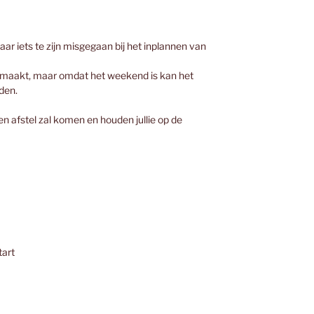
aar iets te zijn misgegaan bij het inplannen van
emaakt, maar omdat het weekend is kan het
rden.
n afstel zal komen en houden jullie op de
tart