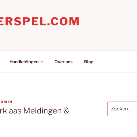
ERSPEL.COM
Handleidingen
Over ons
Blog
ADMIN
Zoeken
rklaas Meldingen &
naar: