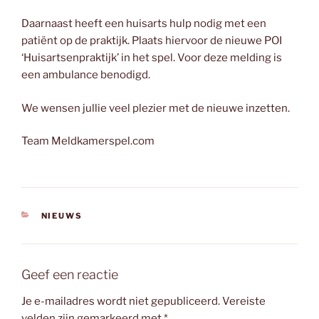
Daarnaast heeft een huisarts hulp nodig met een
patiënt op de praktijk. Plaats hiervoor de nieuwe POI
‘Huisartsenpraktijk’ in het spel. Voor deze melding is
een ambulance benodigd.
We wensen jullie veel plezier met de nieuwe inzetten.
Team Meldkamerspel.com
CATEGORIEËN
NIEUWS
Geef een reactie
Je e-mailadres wordt niet gepubliceerd.
Vereiste
velden zijn gemarkeerd met
*