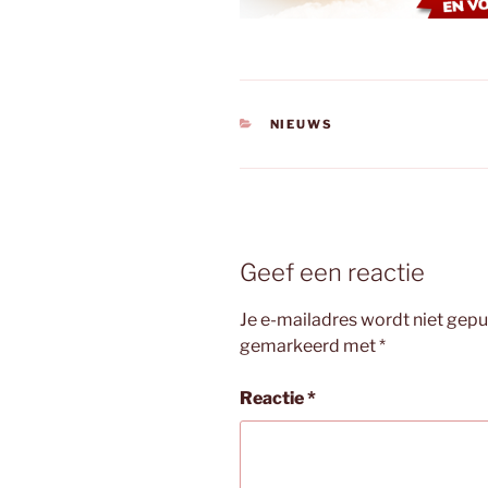
CATEGORIEËN
NIEUWS
Geef een reactie
Je e-mailadres wordt niet gepu
gemarkeerd met
*
Reactie
*