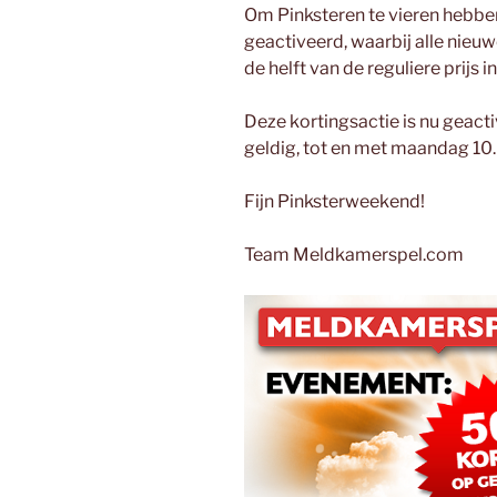
Om Pinksteren te vieren hebben
geactiveerd, waarbij alle nie
de helft van de reguliere prijs
Deze kortingsactie is nu geact
geldig, tot en met maandag 10.
Fijn Pinksterweekend!
Team Meldkamerspel.com