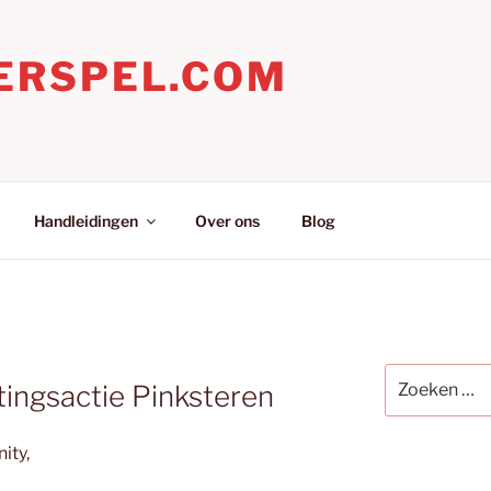
ERSPEL.COM
Handleidingen
Over ons
Blog
Zoeken
ingsactie Pinksteren
naar:
ity,