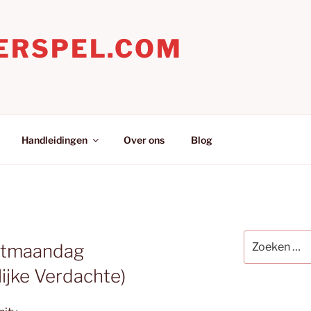
ERSPEL.COM
Handleidingen
Over ons
Blog
Zoeken
etmaandag
naar:
ijke Verdachte)