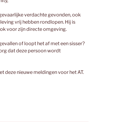
ity,
gevaarlijke verdachte gevonden, ook
leving vrij hebben rondlopen. Hij is
ook voor zijn directe omgeving.
gevallen of loopt het af met een sisser?
 zorg dat deze persoon wordt
met deze nieuwe meldingen voor het AT.