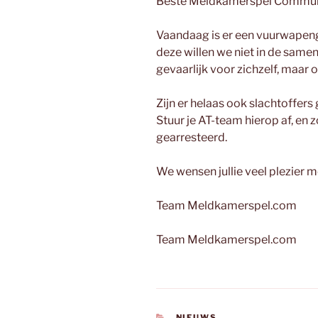
Beste Meldkamerspel Commun
Vaandaag is er een vuurwapen
deze willen we niet in de samen
gevaarlijk voor zichzelf, maar 
Zijn er helaas ook slachtoffers 
Stuur je AT-team hierop af, en
gearresteerd.
We wensen jullie veel plezier 
Team Meldkamerspel.com
Team Meldkamerspel.com
CATEGORIEËN
NIEUWS